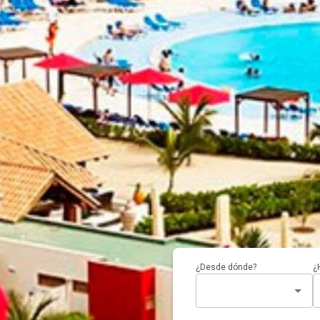
¿Desde dónde?
¿