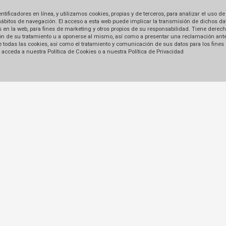
ficadores en línea, y utilizamos cookies, propias y de terceros, para analizar el uso de
hábitos de navegación. El acceso a esta web puede implicar la transmisión de dichos dat
en la web, para fines de marketing y otros propios de su responsabilidad. Tiene derecho
tación de su tratamiento u a oponerse al mismo, así como a presentar una reclamación ant
 de todas las cookies, así como el tratamiento y comunicación de sus datos para los fines
acceda a nuestra Política de Cookies o a nuestra Política de Privacidad