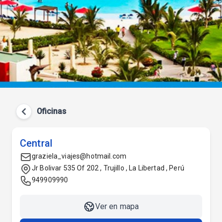
Oficinas
Central
graziela_viajes@hotmail.com
Jr Bolivar 535 Of 202 , Trujillo , La Libertad , Perú
949909990
Ver en mapa